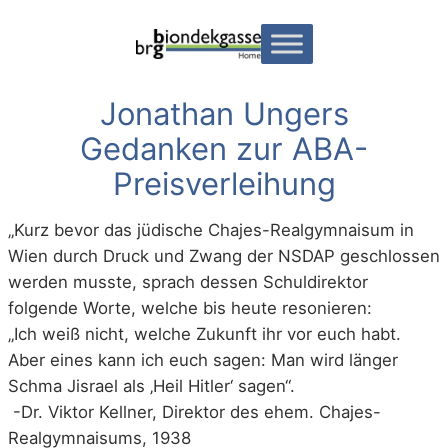
Zum
Inhalt
springen
Jonathan Ungers
Gedanken zur ABA-
Preisverleihung
„Kurz bevor das jüdische Chajes-Realgymnaisum in
Wien durch Druck und Zwang der NSDAP geschlossen
werden musste, sprach dessen Schuldirektor
folgende Worte, welche bis heute resonieren:
„Ich weiß nicht, welche Zukunft ihr vor euch habt.
Aber eines kann ich euch sagen: Man wird länger
Schma Jisrael als ‚Heil Hitler‘ sagen“.
-Dr. Viktor Kellner, Direktor des ehem. Chajes-
Realgymnaisums, 1938