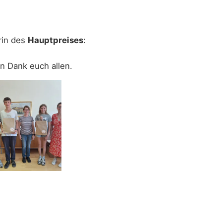
rin des
Hauptpreises
:
n Dank euch allen.