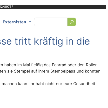
52/89787
Suchen
Externisten
 tritt kräftig in die
en haben im Mai fleißig das Fahrrad oder den Roller
ten sie Stempel auf ihrem Stempelpass und konnten
t machen kann. Ihr habt nicht nur eure Gesundheit