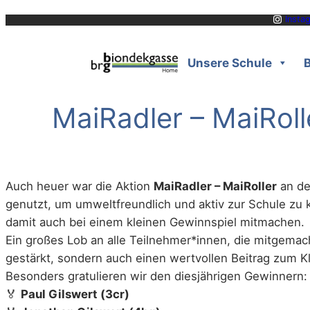
Zum
Insta
Inhalt
springen
Unsere Schule
MaiRadler – MaiRolle
Auch heuer war die Aktion
MaiRadler – MaiRoller
an de
genutzt, um umweltfreundlich und aktiv zur Schule z
damit auch bei einem kleinen Gewinnspiel mitmachen.
Ein großes Lob an alle Teilnehmer*innen, die mitgemach
gestärkt, sondern auch einen wertvollen Beitrag zum Kl
Besonders gratulieren wir den diesjährigen Gewinnern:
🏅
Paul Gilswert (3cr)