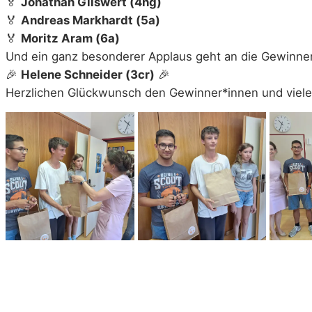
🏅
Jonathan Gilswert (4hg)
🏅
Andreas Markhardt (5a)
🏅
Moritz Aram (6a)
Und ein ganz besonderer Applaus geht an die Gewinne
🎉
Helene Schneider (3cr)
🎉
Herzlichen Glückwunsch den Gewinner*innen und viele