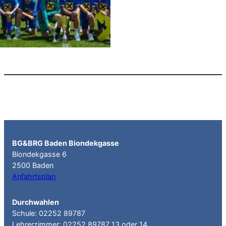
BG&BRG Baden Biondekgasse
Biondekgasse 6
2500 Baden
Anfahrtsplan
Durchwahlen
Schule: 02252 89787
Lehrerzimmer: 02252 89787 13 oder 14